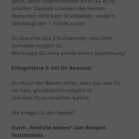
gehst, desto zuversichtlicher wirst Du, es zu
schaffen. Deshalb scheitern die meisten
Menschen nicht beim Dranbleiben, sondern
überhaupt den 1. Schritt zu tun.
Du brauchst also 3 %-Zuversicht, dass Dein
Vorhaben möglich ist.
Wie kriegst Du diese initiale innere Zustimmung?
Erfolgsfaktor
5:
Hol Dir Beweise!
Du musst den Beweis sehen, dass das, was Du
vor hast, grundsätzlich möglich ist
und dass Du es erreichen kannst.
Wir kriegst Du den Beweis?
Durch „Ähnliche Andere“ zum Beispiel.
Testimonials.