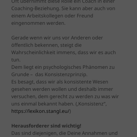
Oft übernimmt diese Rolle ein Coach in einer
Coaching-Beziehung. Sie kann aber auch von
einem Arbeitskollegen oder Freund
eingenommen werden.
Gerade wenn wir uns vor Anderen oder
öffentlich bekennen, steigt die
Wahrscheinlichkeit immens, dass wir es auch
tun.
Dem liegt ein psychologisches Phänomen zu
Grunde – das Konsistenzprinzip.
Es besagt, dass wir als konsistente Wesen
gesehen werden wollen und deshalb immer
versuchen, dem gerecht zu werden zu was wir
uns einmal bekannt haben. (‚Konsistenz“,
https://lexikon.stangl.eu/
)
Herausforderer sind wichtig!
Das sind diejenigen, die Deine Annahmen und