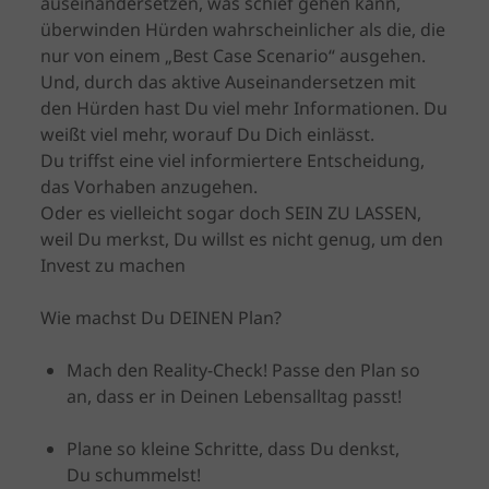
auseinandersetzen, was schief gehen kann,
überwinden Hürden wahrscheinlicher als die, die
nur von einem „Best Case Scenario“ ausgehen.
Und, durch das aktive Auseinandersetzen mit
den Hürden hast Du viel mehr Informationen. Du
weißt viel mehr, worauf Du Dich einlässt.
Du triffst eine viel informiertere Entscheidung,
das Vorhaben anzugehen.
Oder es vielleicht sogar doch SEIN ZU LASSEN,
weil Du merkst, Du willst es nicht genug, um den
Invest zu machen
Wie machst Du DEINEN Plan?
Mach den Reality-Check! Passe den Plan so
an, dass er in Deinen Lebensalltag passt!
Plane so kleine Schritte, dass Du denkst,
Du schummelst!