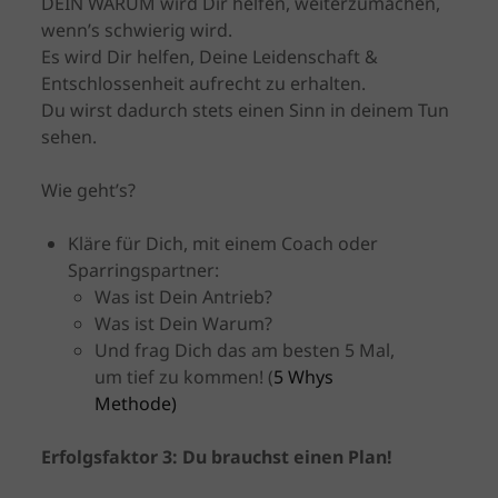
DEIN WARUM wird Dir helfen, weiterzumachen,
wenn’s schwierig wird.
Es wird Dir helfen, Deine Leidenschaft &
Entschlossenheit aufrecht zu erhalten.
Du wirst dadurch stets einen Sinn in deinem Tun
sehen.
Wie geht’s?
Kläre für Dich, mit einem Coach oder
Sparringspartner:
Was ist Dein Antrieb?
Was ist Dein Warum?
Und frag Dich das am besten 5 Mal,
um tief zu kommen! (
5 Whys
Methode
)
Erfolgsfaktor 3: Du brauchst einen Plan!