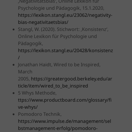
‚Negativitätsbias‘, Online Lexikon für
Psychologie und Pädagogik, 15.1.2020,
https://lexikon.stangl.eu/23062/negativity-
bias-negativitaetsbias/
Stangl, W. (2020). Stichwort: ‚Konsistenz‘,
Online Lexikon für Psychologie und
Pädagogik,
https://lexikon.stangl.eu/20428/konsistenz
/
Jonathan Haidt, Wired to be Inspired,
March
2005,
https://greatergood.berkeley.edu/ar
ticle/item/wired_to_be_inspired
5 Whys Methode,
ttps://www.productboard.com/glossary/fi
ve-whys/
Pomodoro Technik,
https://www.impulse.de/management/sel
bstmanagement-erfolg/pomodoro-