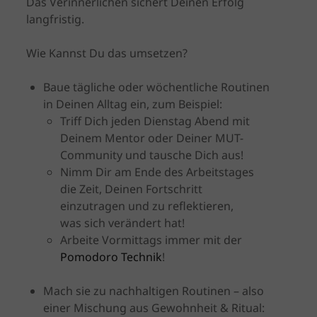
Das Verinnerlichen sichert Deinen Erfolg
langfristig.
Wie Kannst Du das umsetzen?
Baue tägliche oder wöchentliche Routinen
in Deinen Alltag ein, zum Beispiel:
Triff Dich jeden Dienstag Abend mit
Deinem Mentor oder Deiner MUT-
Community und tausche Dich aus!
Nimm Dir am Ende des Arbeitstages
die Zeit, Deinen Fortschritt
einzutragen und zu reflektieren,
was sich verändert hat!
Arbeite Vormittags immer mit der
Pomodoro Technik
!
Mach sie zu nachhaltigen Routinen – also
einer Mischung aus Gewohnheit & Ritual: