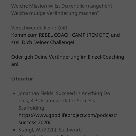
Welche Mission willst Du (endlich) angehen?
Welche mutige Veränderung machen?
Verschwende keine Zeit!
Komm zum REBEL COACH CAMP (REMOTE) und
stell Dich Deiner Challenge!
Oder geh Deine Veränderung im Einzel-Coaching
an!
Literatur
Jonathan Fields, Succeed in Anything Do
This, 8 Ps Framework for Success
Scaffolding,
https://www.goodlifeproject.com/podcast/
success-2020/
Stangl, W. (2020). Stichwort: