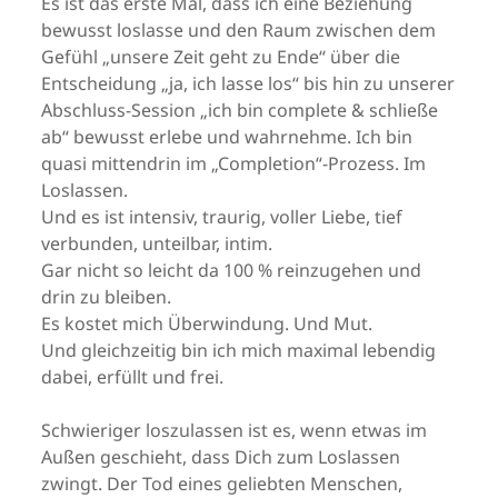
Es ist das erste Mal, dass ich eine Beziehung
bewusst loslasse und den Raum zwischen dem
Gefühl „unsere Zeit geht zu Ende“ über die
Entscheidung „ja, ich lasse los“ bis hin zu unserer
Abschluss-Session „ich bin complete & schließe
ab“ bewusst erlebe und wahrnehme. Ich bin
quasi mittendrin im „Completion“-Prozess. Im
Loslassen.
Und es ist intensiv, traurig, voller Liebe, tief
verbunden, unteilbar, intim.
Gar nicht so leicht da 100 % reinzugehen und
drin zu bleiben.
Es kostet mich Überwindung. Und Mut.
Und gleichzeitig bin ich mich maximal lebendig
dabei, erfüllt und frei.
Schwieriger loszulassen ist es, wenn etwas im
Außen geschieht, dass Dich zum Loslassen
zwingt. Der Tod eines geliebten Menschen,