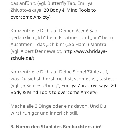
das anfühlt. (vgl. Butterfly Tap, Emiliya
Zhivotovskaya,
20 Body & Mind Tools to
overcome Anxiety
)
Konzentriere Dich auf Deinen Atem! Sag
gedanklich „Ich“ beim Einatmen und „bin“ beim
Ausatmen – das „Ich bin“ („So Ham“)-Mantra.
(vgl. Albert Dennewaldt,
http://www.hridaya-
schule.de/
)
Konzentriere Dich auf Deine Sinne! Zähle auf,
was Du siehst, hörst, riechst, schmeckst, tastest.
(vgl. „5 Senses Übung“,
Emiliya Zhivotovskaya, 20
Body & Mind Tools to overcome Anxiety
)
Mache alle 3 Dinge oder eins davon. Und Du
wirst ruhiger und innerlich still.
3. Nimm den Stuhl des Beobachters ein
!