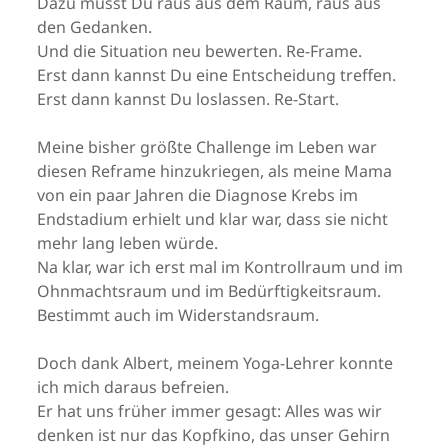
Dazu musst Du raus aus dem Raum, raus aus
den Gedanken.
Und die Situation neu bewerten. Re-Frame.
Erst dann kannst Du eine Entscheidung treffen.
Erst dann kannst Du loslassen. Re-Start.
Meine bisher größte Challenge im Leben war
diesen Reframe hinzukriegen, als meine Mama
von ein paar Jahren die Diagnose Krebs im
Endstadium erhielt und klar war, dass sie nicht
mehr lang leben würde.
Na klar, war ich erst mal im Kontrollraum und im
Ohnmachtsraum und im Bedürftigkeitsraum.
Bestimmt auch im Widerstandsraum.
Doch dank Albert, meinem Yoga-Lehrer konnte
ich mich daraus befreien.
Er hat uns früher immer gesagt: Alles was wir
denken ist nur das Kopfkino, das unser Gehirn