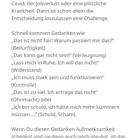
Covid, der Jobverlust oder eine plötzliche
Krankheit. Dann ist schon allein die
Entscheidung loszulassen eine Challenge.
Schnell kommen Gedanken wie
„Das ist nicht fair! Warum passiert mir das?“
(Bedürftigkeit)
„Das kann gar nicht sein!“ (Verleugnung)
„Lass mich in Ruhe. Ich will das nicht!“
(Widerstand)
„Ich muss stark sein und funktionieren“
(Kontrolle)
„Das ist zu viel. Ich ertrage das nicht“
(Ohnmacht) oder
„Ich bin schuld, ich hätte mich mehr kümmern
müssen …“ (Schuld, Scham).
Wenn Du diesen Gedanken Aufmerksamkeit
schenkst und sie dann auch noch glaubst, ist das