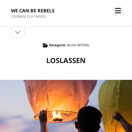
Menü
WE CAN BE REBELS
öffne
COURAGE IS A CHOICE
Seitenleiste
Seitenleiste
öffnen
Kategorie:
BLOG ARTIKEL
LOSLASSEN